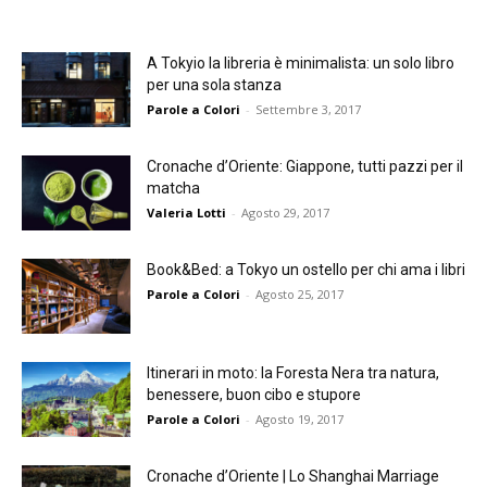
A Tokyio la libreria è minimalista: un solo libro
per una sola stanza
Parole a Colori
-
Settembre 3, 2017
Cronache d’Oriente: Giappone, tutti pazzi per il
matcha
Valeria Lotti
-
Agosto 29, 2017
Book&Bed: a Tokyo un ostello per chi ama i libri
Parole a Colori
-
Agosto 25, 2017
Itinerari in moto: la Foresta Nera tra natura,
benessere, buon cibo e stupore
Parole a Colori
-
Agosto 19, 2017
Cronache d’Oriente | Lo Shanghai Marriage