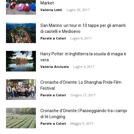
Market
Valeria Lotti
-
Luglio 29, 2017
San Marino: un tour in 10 tappe per gli amanti
di castelli e Medioevo
Parole a Colori
-
Luglio 8, 2017
Harry Potter: in Inghilterra la scuola di magia è
vera
Valeria Arciuolo
-
Luglio 5, 2017
Cronache d’Oriente: Lo Shanghai Pride Film
Festival
Parole a Colori
-
Giugno 27, 2017
Cronache d‘Oriente | Passeggiando tra i campi
di tè Longjing
Parole a Colori
-
Maggio 9, 2017