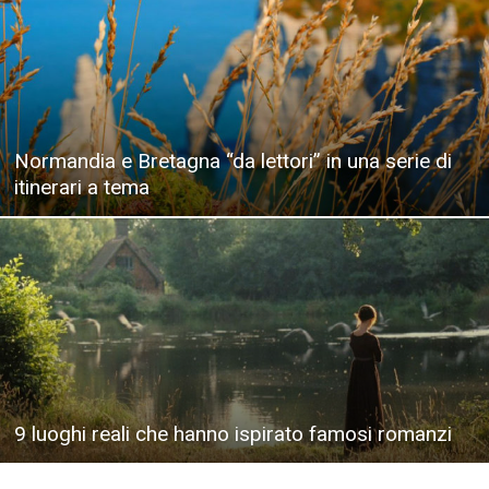
Normandia e Bretagna “da lettori” in una serie di
itinerari a tema
9 luoghi reali che hanno ispirato famosi romanzi