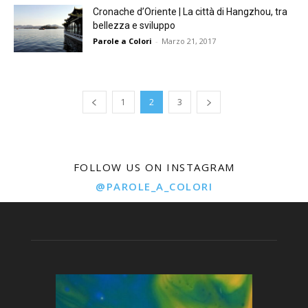
Cronache d’Oriente | La città di Hangzhou, tra
bellezza e sviluppo
Parole a Colori
-
Marzo 21, 2017
1
2
3
FOLLOW US ON INSTAGRAM
@PAROLE_A_COLORI