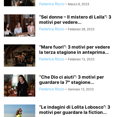
Federica Rizzo
-
Marzo 6, 2023
“Sei donne – Il mistero di Leila”: 3
motivi per vedere...
Federica Rizzo
-
Febbraio 28, 2023
“Mare fuori”: 3 motivi per vedere
la terza stagione in anteprima...
Federica Rizzo
-
Febbraio 13, 2023
“Che Dio ci aiuti”: 3 motivi per
guardare la 7° stagione...
Federica Rizzo
-
Gennaio 12, 2023
“Le indagini di Lolita Lobosco”: 3
motivi per guardare la fiction...