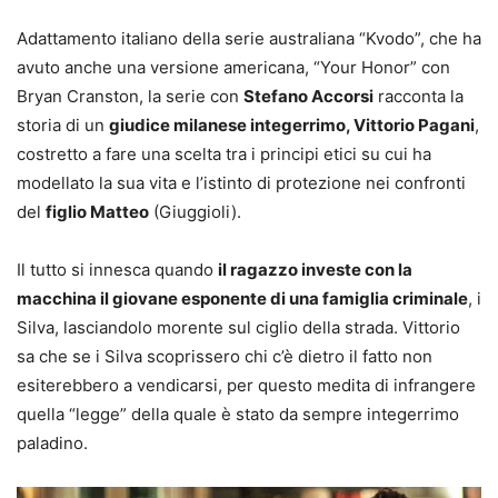
Adattamento italiano della serie australiana “Kvodo”, che ha
avuto anche una versione americana, “Your Honor” con
Bryan Cranston, la serie con
Stefano Accorsi
racconta la
storia di un
giudice milanese integerrimo, Vittorio Pagani
,
costretto a fare una scelta tra i principi etici su cui ha
modellato la sua vita e l’istinto di protezione nei confronti
del
figlio Matteo
(Giuggioli).
Il tutto si innesca quando
il ragazzo investe con la
macchina il giovane esponente di una famiglia criminale
, i
Silva, lasciandolo morente sul ciglio della strada. Vittorio
sa che se i Silva scoprissero chi c’è dietro il fatto non
esiterebbero a vendicarsi, per questo medita di infrangere
quella “legge” della quale è stato da sempre integerrimo
paladino.