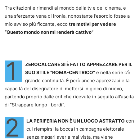
Tra citazioni e rimandi al mondo della tv e del cinema, e
una sferzante vena di ironia, nonostante l’esordio fosse a
mio avviso più ficcante, ecco
tre motivi per vedere
“Questo mondo non mi renderà cattivo”
:
1
ZEROCALCARE SI È FATTO APPREZZARE PER IL
SUO STILE “ROMA-CENTRICO”
e nella serie c’è
grande continuità. È però anche apprezzabile la
capacità del disegnatore di mettersi in gioco di nuovo,
partendo proprio dalle critiche ricevute in seguito all’uscita
di “Strappare lungo i bordi”.
2
LA PERIFERIA NON È UN LUOGO ASTRATTO
con
cui riempirsi la bocca in campagna elettorale
senza magari averla mai vista, ma viene