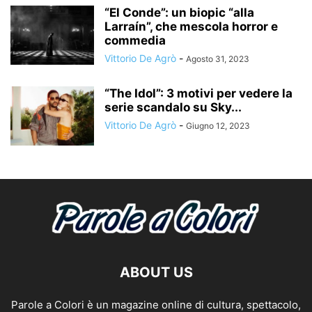
“El Conde”: un biopic “alla
Larraín”, che mescola horror e
commedia
Vittorio De Agrò
-
Agosto 31, 2023
“The Idol”: 3 motivi per vedere la
serie scandalo su Sky...
Vittorio De Agrò
-
Giugno 12, 2023
ABOUT US
Parole a Colori è un magazine online di cultura, spettacolo,