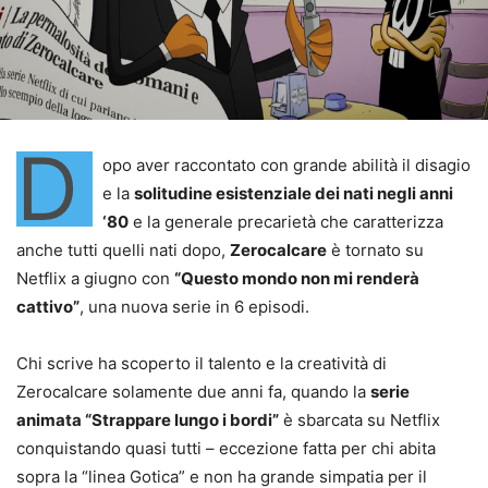
D
opo aver raccontato con grande abilità il disagio
e la
solitudine esistenziale dei nati negli anni
‘80
e la generale precarietà che caratterizza
anche tutti quelli nati dopo,
Zerocalcare
è tornato su
Netflix a giugno con
“Questo mondo non mi renderà
cattivo”
, una nuova serie in 6 episodi.
Chi scrive ha scoperto il talento e la creatività di
Zerocalcare solamente due anni fa, quando la
serie
animata “Strappare lungo i bordi”
è sbarcata su Netflix
conquistando quasi tutti – eccezione fatta per chi abita
sopra la “linea Gotica” e non ha grande simpatia per il