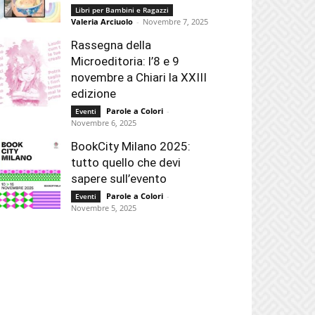
Libri per Bambini e Ragazzi
Valeria Arciuolo
-
Novembre 7, 2025
Rassegna della
Microeditoria: l’8 e 9
novembre a Chiari la XXIII
edizione
Parole a Colori
-
Eventi
Novembre 6, 2025
BookCity Milano 2025:
tutto quello che devi
sapere sull’evento
Parole a Colori
-
Eventi
Novembre 5, 2025