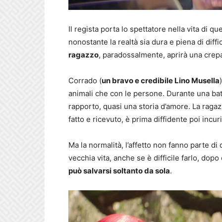
Il regista porta lo spettatore nella vita di 
nonostante la realtà sia dura e piena di diffic
ragazzo
, paradossalmente, aprirà una crep
Corrado (
un bravo e credibile Lino Musella
animali che con le persone. Durante una battu
rapporto, quasi una storia d’amore. La ragaz
fatto e ricevuto, è prima diffidente poi incuri
Ma la normalità, l’affetto non fanno parte di 
vecchia vita, anche se è difficile farlo, dop
può salvarsi soltanto da sola
.