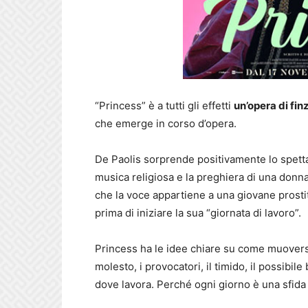
“Princess” è a tutti gli effetti
un’opera di fin
che emerge in corso d’opera.
De Paolis sorprende positivamente lo spetta
musica religiosa e la preghiera di una donna
che la voce appartiene a una giovane prostit
prima di iniziare la sua “giornata di lavoro”.
Princess ha le idee chiare su come muoversi e
molesto, i provocatori, il timido, il possibi
dove lavora. Perché ogni giorno è una sfida