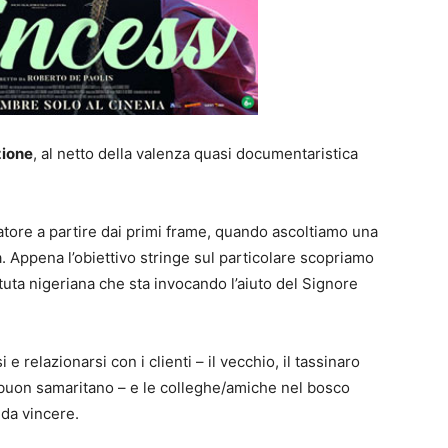
zione
, al netto della valenza quasi documentaristica
tore a partire dai primi frame, quando ascoltiamo una
. Appena l’obiettivo stringe sul particolare scopriamo
uta nigeriana che sta invocando l’aiuto del Signore
 relazionarsi con i clienti – il vecchio, il tassinaro
le buon samaritano – e le colleghe/amiche nel bosco
 da vincere.