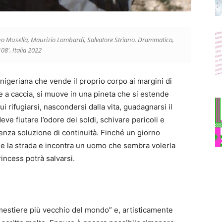
ino Musella, Maurizio Lombardi, Salvatore Striano. Drammatico,
08′. Italia 2022
nigeriana che vende il proprio corpo ai margini di
a caccia, si muove in una pineta che si estende
i rifugiarsi, nascondersi dalla vita, guadagnarsi il
ve fiutare l’odore dei soldi, schivare pericoli e
senza soluzione di continuità. Finché un giorno
ide la strada e incontra un uomo che sembra volerla
incess potrà salvarsi.
 mestiere più vecchio del mondo” e, artisticamente