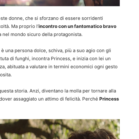
queste donne, che si sforzano di essere sorridenti
oltà. Ma proprio l’
incontro con un fantomatico bravo
a nel mondo sicuro della protagonista.
) è una persona dolce, schiva, più a suo agio con gli
ta di funghi, incontra Princess, e inizia con lei un
za, abituata a valutare in termini economici ogni gesto
osita.
questa storia. Anzi, diventano la molla per tornare alla
o dover assaggiato un attimo di felicità. Perché
Princess