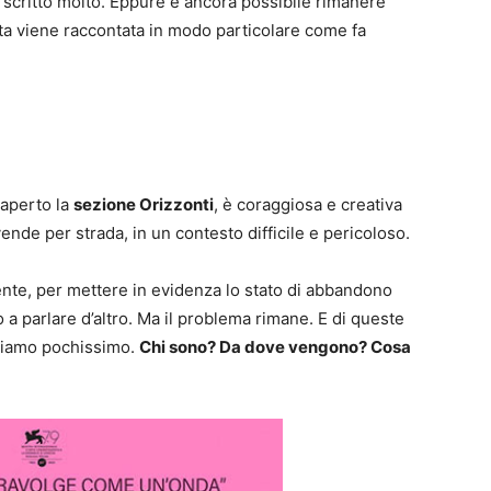
e scritto molto. Eppure è ancora possibile rimanere
sta viene raccontata in modo particolare come fa
 aperto la
sezione Orizzonti
, è coraggiosa e creativa
vende per strada, in un contesto difficile e pericoloso.
nte, per mettere in evidenza lo stato di abbandono
o a parlare d’altro. Ma il problema rimane. E di queste
piamo pochissimo.
Chi sono? Da dove vengono? Cosa