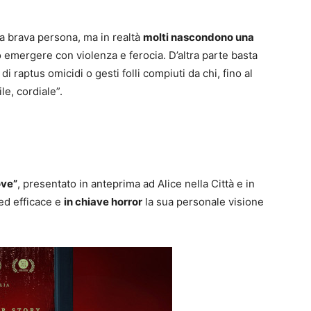
a brava persona, ma in realtà
molti nascondono una
ò emergere con violenza e ferocia. D’altra parte basta
i raptus omicidi o gesti folli compiuti da chi, fino al
le, cordiale”.
ove”
, presentato in anteprima ad Alice nella Città e in
ed efficace e
in chiave horror
la sua personale visione