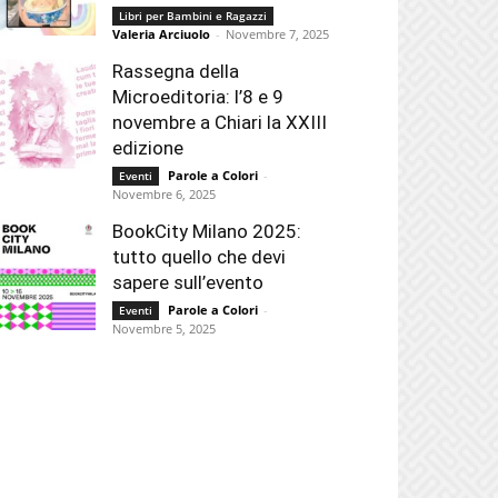
Libri per Bambini e Ragazzi
Valeria Arciuolo
-
Novembre 7, 2025
Rassegna della
Microeditoria: l’8 e 9
novembre a Chiari la XXIII
edizione
Parole a Colori
-
Eventi
Novembre 6, 2025
BookCity Milano 2025:
tutto quello che devi
sapere sull’evento
Parole a Colori
-
Eventi
Novembre 5, 2025