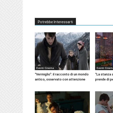
Potrebbe Interessarti
Eventi Cinema
Eventi Cinem
“Vermiglio”: il racconto di un mondo
“La stanza 
antico, osservato con attenzione
prende di p