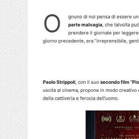
O
gnuno di noi pensa di essere un
parte malvagia
, che talvolta pu
prendere il giornale per leggere d
giorno precedente, era “irreprensibile, genti
Paolo Strippoli
, con il suo
secondo film “Pi
uscita al cinema, propone in modo creativo 
della cattiveria e ferocia dell’uomo.