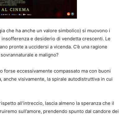
ia che ha anche un valore simbolico) si muovono i
, insofferenza e desiderio di vendetta crescenti. Le
no pronte a uccidersi a vicenda. C’è una ragione
 sovrannaturale e maligno?
tmo forse eccessivamente compassato ma con buoni
, anche visivamente, la spirale autodistruttiva in cui
ispetto all’intreccio, lascia almeno la speranza che il
struiremo sull’amore, prendendo spunto dal candore dei