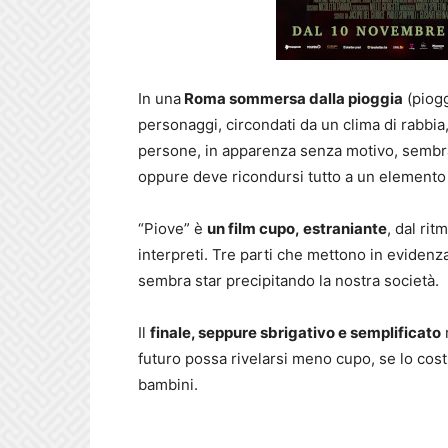
In una
Roma sommersa dalla pioggia
(piogg
personaggi, circondati da un clima di rabbia
persone, in apparenza senza motivo, sembra
oppure deve ricondursi tutto a un elemento
“Piove” è
un film cupo, estraniante
, dal ri
interpreti. Tre parti che mettono in evidenza
sembra star precipitando la nostra società.
Il
finale, seppure sbrigativo e semplificato
r
futuro possa rivelarsi meno cupo, se lo co
bambini.