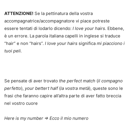
ATTENZIONE!
Se la pettinatura della vostra
accompagnatrice/accompagnatore vi piace potreste
essere tentati di lodarlo dicendo:
I love your hairs
. Ebbene,
è un errore. La parola italiana capelli in inglese si traduce
“hair” e non “hairs”.
I love your hairs
significa
mi piacciono i
tuoi peli.
Se pensate di aver trovato
the perfect match
(
il compagno
perfetto
),
your bettert half
(
la vostra metà
), queste sono le
frasi che faranno capire all’altra parte di aver fatto breccia
nel vostro cuore
Here is my number ⇒ Ecco il mio numero