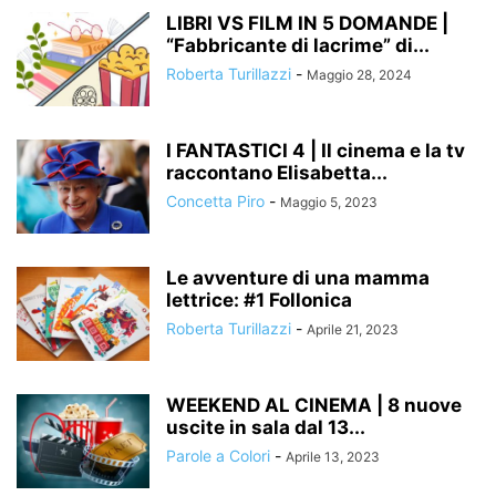
LIBRI VS FILM IN 5 DOMANDE |
“Fabbricante di lacrime” di...
Roberta Turillazzi
-
Maggio 28, 2024
I FANTASTICI 4 | Il cinema e la tv
raccontano Elisabetta...
Concetta Piro
-
Maggio 5, 2023
Le avventure di una mamma
lettrice: #1 Follonica
Roberta Turillazzi
-
Aprile 21, 2023
WEEKEND AL CINEMA | 8 nuove
uscite in sala dal 13...
Parole a Colori
-
Aprile 13, 2023