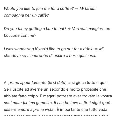
Would you like to join me for a coffee?
⇒
Mi faresti
compagnia per un caffè?
Do you fancy getting a bite to eat?
⇒
Vorresti mangiare un
boccone con me?
I was wondering if you’d like to go out for a drink
. ⇒
Mi
chiedevo se ti andrebbe di uscire a bere qualcosa.
Al
primo appuntamento
(
first date
) ci si gioca tutto o quasi.
Se riuscite ad averne un secondo è molto probabile che
abbiate fatto colpo. E magari potreste aver trovato la vostra
soul mate
(
anima gemella
).
It can be love at first sight
(
può
essere amore a prima vista
). È importante che tutto vada