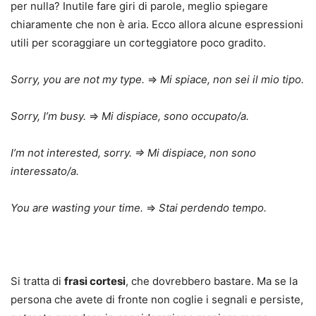
per nulla? Inutile fare giri di parole, meglio spiegare
chiaramente che non è aria. Ecco allora alcune espressioni
utili per scoraggiare un corteggiatore poco gradito.
Sorry, you are not my type.
⇒
Mi spiace, non sei il mio tipo.
Sorry, I’m busy.
⇒
Mi dispiace, sono occupato/a.
I’m not interested, sorry. ⇒ Mi dispiace, non sono
interessato/a.
You are wasting your time.
⇒
Stai perdendo tempo.
Si tratta di
frasi cortesi
, che dovrebbero bastare. Ma se la
persona che avete di fronte non coglie i segnali e persiste,