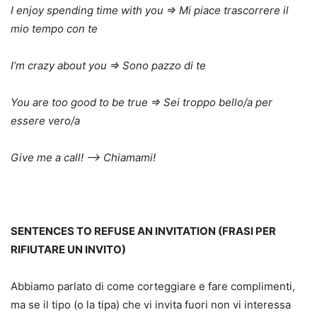
I enjoy spending time with you ⇒ Mi piace trascorrere il
mio tempo con te
I’m crazy about you ⇒ Sono pazzo di te
You are too good to be true ⇒ Sei troppo bello/a per
essere vero/a
Give me a call! –> Chiamami!
SENTENCES TO REFUSE AN INVITATION (FRASI PER
RIFIUTARE UN INVITO)
Abbiamo parlato di come corteggiare e fare complimenti,
ma se il tipo (o la tipa) che vi invita fuori non vi interessa