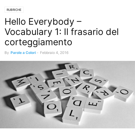
RUBRICHE
Hello Everybody –
Vocabulary 1: Il frasario del
corteggiamento
By
Parole a Colori
-
Febbraio 4, 2016