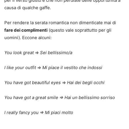
per il verso giusto e che non perdiate delle opportunità a
causa di qualche gaffe.
Per rendere la serata romantica non dimenticate mai di
fare dei complimenti
(questo vale soprattutto per gli
uomini). Eccone alcuni:
You look great
⇒
Sei bellissimo/a
I like your outfit
⇒
Mi piace il vestito che indossi
You have got beautiful eyes
⇒
Hai dei begli occhi
You have got a great smile ⇒ Hai un bellissimo sorriso
I really fancy you ⇒ Mi piaci molto