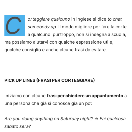
C
orteggiare qualcuno
in inglese si dice
to chat
somebody up
. Il modo migliore per fare la corte
a qualcuno, purtroppo, non si insegna a scuola,
ma possiamo aiutarvi con qualche espressione utile,
qualche consiglio e anche alcune frasi da evitare.
PICK UP LINES (FRASI PER CORTEGGIARE)
Iniziamo con alcune
frasi per chiedere un appuntamento
a
una persona che già si conosce già un po’:
Are you doing anything on Saturday night?
⇒
Fai qualcosa
sabato sera?