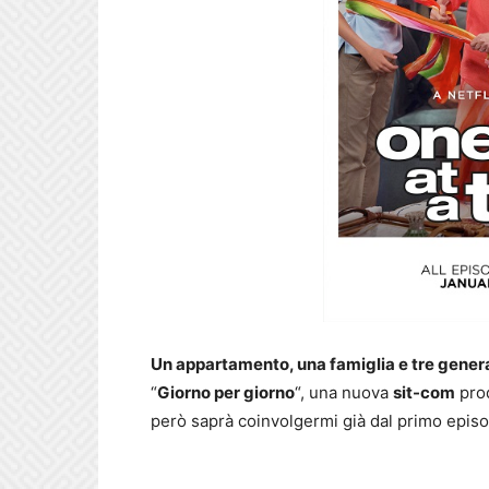
Un appartamento, una famiglia e tre gener
“
Giorno per giorno
“, una nuova
sit-com
prod
però saprà coinvolgermi già dal primo episo