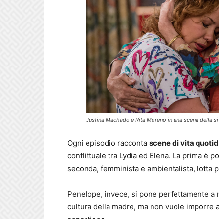
Justina Machado e Rita Moreno in una scena della s
Ogni episodio racconta
scene di vita quoti
conflittuale tra Lydia ed Elena. La prima è por
seconda, femminista e ambientalista, lotta per
Penelope, invece, si pone perfettamente a m
cultura della madre, ma non vuole imporre a 