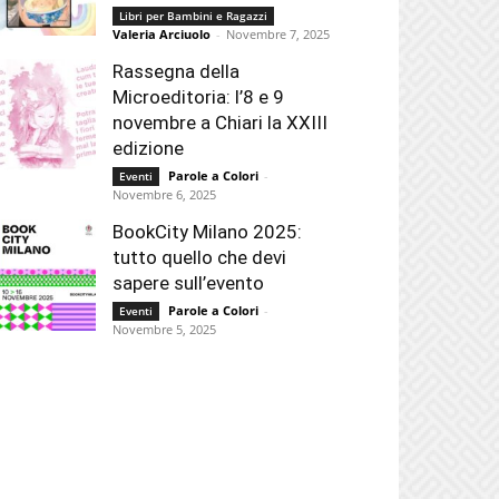
Libri per Bambini e Ragazzi
Valeria Arciuolo
-
Novembre 7, 2025
Rassegna della
Microeditoria: l’8 e 9
novembre a Chiari la XXIII
edizione
Parole a Colori
-
Eventi
Novembre 6, 2025
BookCity Milano 2025:
tutto quello che devi
sapere sull’evento
Parole a Colori
-
Eventi
Novembre 5, 2025