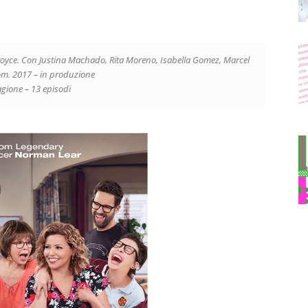
 Royce. Con Justina Machado, Rita Moreno, Isabella Gomez, Marcel
com. 2017 – in produzione
agione – 13 episodi