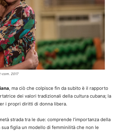
it-com. 2017
diana
, ma ciò che colpisce fin da subito è il rapporto
tatrice dei valori tradizionali della cultura cubana; la
 i propri diritti di donna libera.
età strada tra le due: comprende l’importanza della
sua figlia un modello di femminilità che non le