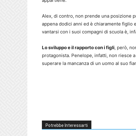
appartiene.
Alex, di contro, non prende una posizione pre
appena dodici anni ed è chiaramente figlio e,
vantarsi con i suoi compagni di scuola è, infa
Lo sviluppo e il rapporto con i figli
, però, no
protagonista. Penelope, infatti, non riesce 
superare la mancanza di un uomo al suo fia
Potrebbe Interessarti