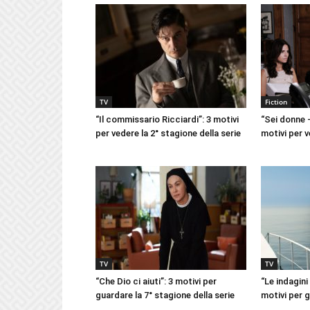
TV
Fiction
“Il commissario Ricciardi”: 3 motivi
“Sei donne –
per vedere la 2° stagione della serie
motivi per v
TV
TV
“Che Dio ci aiuti”: 3 motivi per
“Le indagini
guardare la 7° stagione della serie
motivi per g