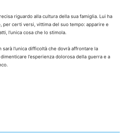
cisa riguardo alla cultura della sua famiglia. Lui ha
 per certi versi, vittima del suo tempo: apparire e
tti, l’unica cosa che lo stimola.
n sarà l’unica difficoltà che dovrà affrontare la
a dimenticare l’esperienza dolorosa della guerra e a
nco.