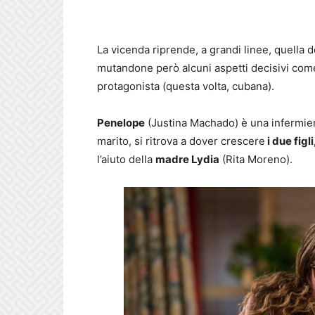
La vicenda riprende, a grandi linee, quella d
mutandone però alcuni aspetti decisivi come 
protagonista (questa volta, cubana).
Penelope
(Justina Machado) è una infermier
marito, si ritrova a dover crescere
i due figli
l’aiuto della
madre Lydia
(Rita Moreno).