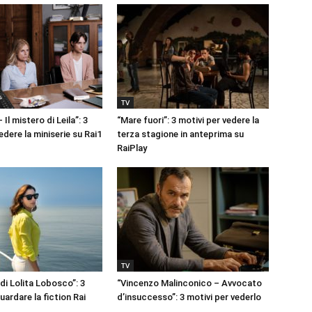
TV
 Il mistero di Leila”: 3
“Mare fuori”: 3 motivi per vedere la
edere la miniserie su Rai1
terza stagione in anteprima su
RaiPlay
TV
 di Lolita Lobosco”: 3
“Vincenzo Malinconico – Avvocato
uardare la fiction Rai
d’insuccesso”: 3 motivi per vederlo