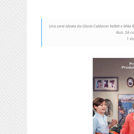
Una serie ideata da Gloria Calderon Kellett e Mike
Ruiz. Sit-
1 st