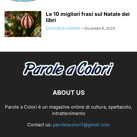
Le 10 migliori frasi sul Natale dei
libri
Contributi esterni
-
Dicembre 6, 2024
ABOUT US
Parole a Colori è un magazine online di cultura, spettacolo,
intrattenimento
Contact us:
paroleacolori1@gmail.com