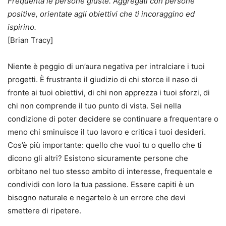
Frequenta le persone giuste. Aggregati con persone
positive, orientate agli obiettivi che ti incoraggino ed
ispirino.
[Brian Tracy]
Niente è peggio di un’aura negativa per intralciare i tuoi
progetti. È frustrante il giudizio di chi storce il naso di
fronte ai tuoi obiettivi, di chi non apprezza i tuoi sforzi, di
chi non comprende il tuo punto di vista. Sei nella
condizione di poter decidere se continuare a frequentare o
meno chi sminuisce il tuo lavoro e critica i tuoi desideri.
Cos’è più importante: quello che vuoi tu o quello che ti
dicono gli altri? Esistono sicuramente persone che
orbitano nel tuo stesso ambito di interesse, frequentale e
condividi con loro la tua passione. Essere capiti è un
bisogno naturale e negartelo è un errore che devi
smettere di ripetere.