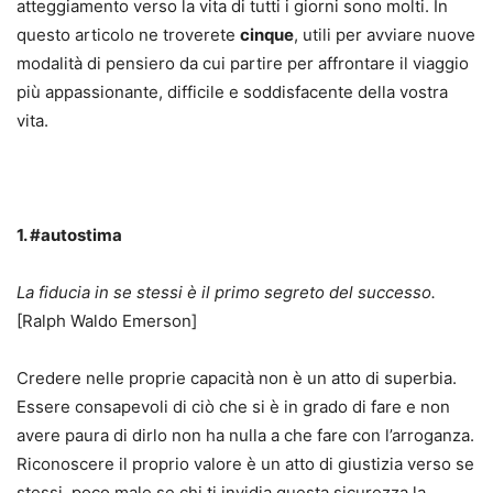
atteggiamento verso la vita di tutti i giorni sono molti. In
questo articolo ne troverete
cinque
, utili per avviare nuove
modalità di pensiero da cui partire per affrontare il viaggio
più appassionante, difficile e soddisfacente della vostra
vita.
1. #autostima
La fiducia in se stessi è il primo segreto del successo.
[Ralph Waldo Emerson]
Credere nelle proprie capacità non è un atto di superbia.
Essere consapevoli di ciò che si è in grado di fare e non
avere paura di dirlo non ha nulla a che fare con l’arroganza.
Riconoscere il proprio valore è un atto di giustizia verso se
stessi, poco male se chi ti invidia questa sicurezza la