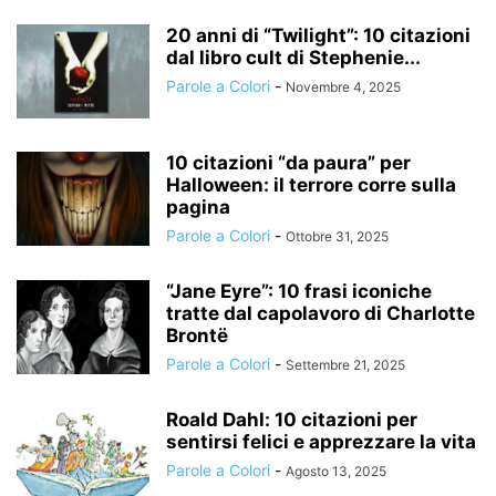
20 anni di “Twilight”: 10 citazioni
dal libro cult di Stephenie...
Parole a Colori
-
Novembre 4, 2025
10 citazioni “da paura” per
Halloween: il terrore corre sulla
pagina
Parole a Colori
-
Ottobre 31, 2025
“Jane Eyre”: 10 frasi iconiche
tratte dal capolavoro di Charlotte
Brontë
Parole a Colori
-
Settembre 21, 2025
Roald Dahl: 10 citazioni per
sentirsi felici e apprezzare la vita
Parole a Colori
-
Agosto 13, 2025