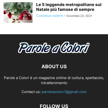
Le 5 leggende metropolitane sul
Natale più famose di sempre
Contributi esterni
-
Dicembre 23, 2021
ABOUT US
Parole a Colori è un magazine online di cultura, spettacolo,
intrattenimento
Contact us:
paroleacolori1@gmail.com
FOLLOW US