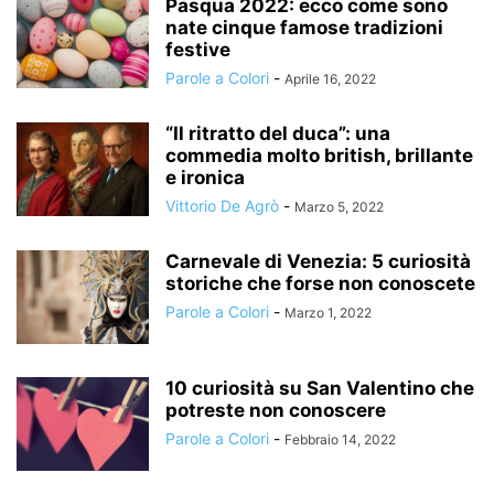
Pasqua 2022: ecco come sono
nate cinque famose tradizioni
festive
Parole a Colori
-
Aprile 16, 2022
“Il ritratto del duca”: una
commedia molto british, brillante
e ironica
Vittorio De Agrò
-
Marzo 5, 2022
Carnevale di Venezia: 5 curiosità
storiche che forse non conoscete
Parole a Colori
-
Marzo 1, 2022
10 curiosità su San Valentino che
potreste non conoscere
Parole a Colori
-
Febbraio 14, 2022