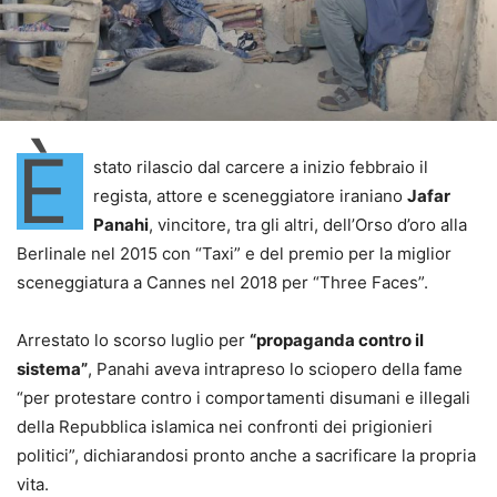
È
stato rilascio dal carcere a inizio febbraio il
regista, attore e sceneggiatore iraniano
Jafar
Panahi
, vincitore, tra gli altri, dell’Orso d’oro alla
Berlinale nel 2015 con “Taxi” e del premio per la miglior
sceneggiatura a Cannes nel 2018 per “Three Faces”.
Arrestato lo scorso luglio per
“propaganda contro il
sistema”
, Panahi aveva intrapreso lo sciopero della fame
“per protestare contro i comportamenti disumani e illegali
della Repubblica islamica nei confronti dei prigionieri
politici”, dichiarandosi pronto anche a sacrificare la propria
vita.