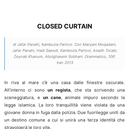
CLOSED CURTAIN
di Jafar Panahi, Kambuzia Partovi. Con Maryam Moqadam,
Jafar Panahi, Hadi Saeedi, Kambozia Partovi, Azadh Torabi,
Zeynab Khanum, Abolghasem Sobhani. Drammatico, 106’.
Iran 2013
In riva al mare c’è una casa dalle finestre oscurate.
All’interno ci sono
un regista
, che sta scrivendo una
sceneggiatura, e
un cane
, animale impuro secondo la
legge islamica. La loro tranquillità viene violata da una
giovane donna in fuga dalla polizia. Due fuorilegge uniti da
un destino comune a cui si unirà una terza identità che
stravolgerà le loro vite.