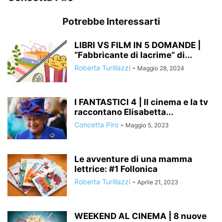
Potrebbe Interessarti
LIBRI VS FILM IN 5 DOMANDE |
“Fabbricante di lacrime” di...
Roberta Turillazzi
-
Maggio 28, 2024
I FANTASTICI 4 | Il cinema e la tv
raccontano Elisabetta...
Concetta Piro
-
Maggio 5, 2023
Le avventure di una mamma
lettrice: #1 Follonica
Roberta Turillazzi
-
Aprile 21, 2023
WEEKEND AL CINEMA | 8 nuove