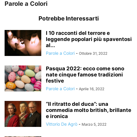
Parole a Colori
Potrebbe Interessarti
I 10 racconti del terrore e
leggende popolari più spaventosi
al...
Parole a Colori
-
Ottobre 31, 2022
Pasqua 2022: ecco come sono
nate cinque famose tradizioni
festive
Parole a Colori
-
Aprile 16, 2022
“Il ritratto del duca”: una
commedia molto british, brillante
e ironica
Vittorio De Agrò
-
Marzo 5, 2022