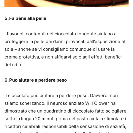
5. Fa bene alla pelle
I flavonoli contenuti nel cioccolato fondente aiutano a
proteggere la pelle dai danni provocati dall’esposizione al
sole – anche se vi consigliamo comunque di usare la
crema protettiva, e non affidarvi solo agli effetti benefici
del cibo.
6. Può aiutare a perdere peso
Il cioccolato può aiutare a perdere peso. Davvero, non
stiamo scherzando. Il neuroscienziato Will Clower ha
dimostrato che un quadratino di cioccolato fatto sciogliere
sotto la lingua 20 minuti prima del pasto aiuta a stimolare i
ricettori celebrali responsabili della sensazione di sazietà,