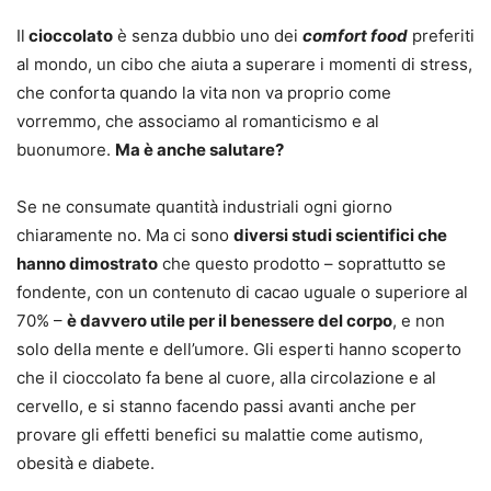
Il
cioccolato
è senza dubbio uno dei
comfort food
preferiti
al mondo, un cibo che aiuta a superare i momenti di stress,
che conforta quando la vita non va proprio come
vorremmo, che associamo al romanticismo e al
buonumore.
Ma è anche salutare?
Se ne consumate quantità industriali ogni giorno
chiaramente no. Ma ci sono
diversi studi scientifici che
hanno dimostrato
che questo prodotto – soprattutto se
fondente, con un contenuto di cacao uguale o superiore al
70% –
è davvero utile per il benessere del corpo
, e non
solo della mente e dell’umore. Gli esperti hanno scoperto
che il cioccolato fa bene al cuore, alla circolazione e al
cervello, e si stanno facendo passi avanti anche per
provare gli effetti benefici su malattie come autismo,
obesità e diabete.