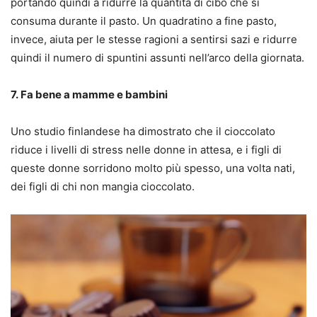
portando quindi a ridurre la quantità di cibo che si
consuma durante il pasto. Un quadratino a fine pasto,
invece, aiuta per le stesse ragioni a sentirsi sazi e ridurre
quindi il numero di spuntini assunti nell’arco della giornata.
7. Fa bene a mamme e bambini
Uno studio finlandese ha dimostrato che il cioccolato
riduce i livelli di stress nelle donne in attesa, e i figli di
queste donne sorridono molto più spesso, una volta nati,
dei figli di chi non mangia cioccolato.