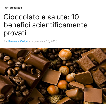
Uncategorized
Cioccolato e salute: 10
benefici scientificamente
provati
By
Parole a Colori
-
Novembre 26, 2016