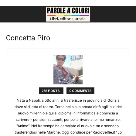
Concetta Piro
286 POSTS
0 COMMENTS
Nata a Napoli, a otto anni si trasferisce in provincia di Gorizia
dove si diletta di teatro. Torna nella sua amata città agli inizi del
nuovo millennio e qui si diploma in informatica e comincia a
scrivere - pensieri, racconti, per poi arrivare al primo romanzo,
"Anime". Nel frattempo ha cambiato di nuovo città e scenario,
trasferendosi nelle Marche. Oggi conduce per RadioSelfie.it "Lo