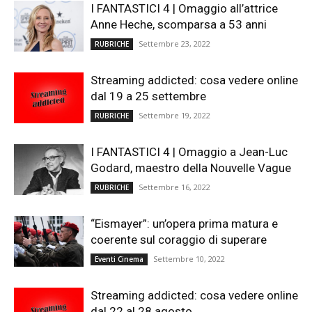
I FANTASTICI 4 | Omaggio all’attrice
Anne Heche, scomparsa a 53 anni
Settembre 23, 2022
RUBRICHE
Streaming addicted: cosa vedere online
dal 19 a 25 settembre
Settembre 19, 2022
RUBRICHE
I FANTASTICI 4 | Omaggio a Jean-Luc
Godard, maestro della Nouvelle Vague
Settembre 16, 2022
RUBRICHE
“Eismayer”: un’opera prima matura e
coerente sul coraggio di superare
Settembre 10, 2022
Eventi Cinema
Streaming addicted: cosa vedere online
dal 22 al 28 agosto