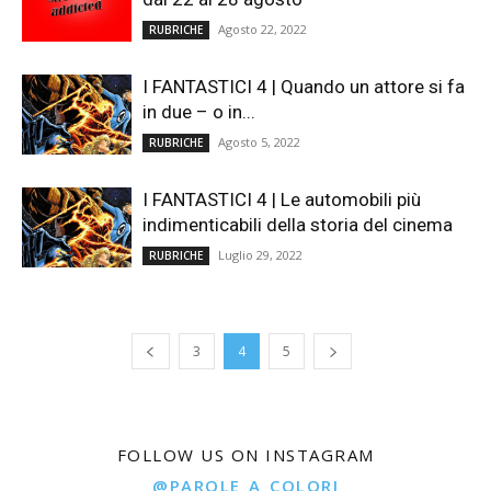
Agosto 22, 2022
RUBRICHE
I FANTASTICI 4 | Quando un attore si fa
in due – o in...
Agosto 5, 2022
RUBRICHE
I FANTASTICI 4 | Le automobili più
indimenticabili della storia del cinema
Luglio 29, 2022
RUBRICHE
3
4
5
FOLLOW US ON INSTAGRAM
@PAROLE_A_COLORI