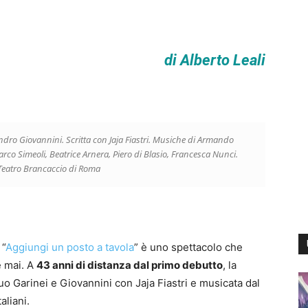
di Alberto Leali
dro Giovannini. Scritta con Jaja Fiastri. Musiche di Armando
co Simeoli, Beatrice Arnera, Piero di Blasio, Francesca Nunci.
 Teatro Brancaccio di Roma
 “
Aggiungi un posto a tavola
” è uno spettacolo che
 mai. A
43 anni di distanza dal primo debutto
, la
o Garinei e Giovannini con Jaja Fiastri e musicata dal
aliani.