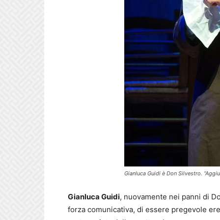
Gianluca Guidi è Don Silvestro. “Agg
Gianluca Guidi
, nuovamente nei panni di Do
forza comunicativa, di essere pregevole ere