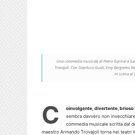
Una commedia musicale di Pietro Garinei e San
Trovajoli. Con Gianluca Guidi, Emy Bergamo, Mar
In scena al
C
oinvolgente, divertente, brioso
:
sembra davvero non invecchiare
commedia musicale scritta dal du
maestro Armando Trovajoli torna nei teatri it