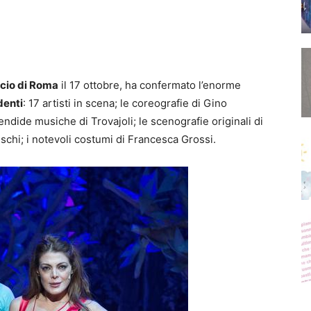
cio di Roma
il 17 ottobre, ha confermato l’enorme
denti
: 17 artisti in scena; le coreografie di Gino
endide musiche di Trovajoli; le scenografie originali di
eschi; i notevoli costumi di Francesca Grossi.