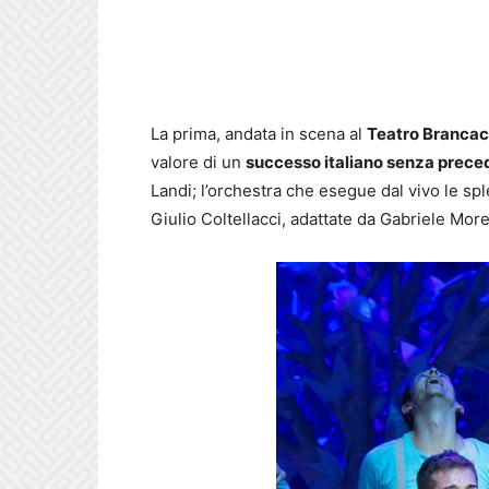
La prima, andata in scena al
Teatro Brancac
valore di un
successo italiano senza prece
Landi; l’orchestra che esegue dal vivo le spl
Giulio Coltellacci, adattate da Gabriele Mor