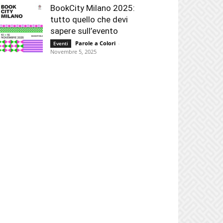
BookCity Milano 2025:
tutto quello che devi
sapere sull’evento
Parole a Colori
-
Eventi
Novembre 5, 2025