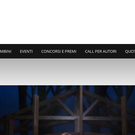
AMBINI
EVENTI
CONCORSI E PREMI
CALL PER AUTORI
QUO