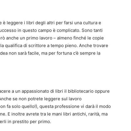
 è leggere i libri degli altri per farsi una cultura e
 successo in questo campo è complicato. Sono tanti
erò anche un primo lavoro – almeno finché le copie
la qualifica di scrittore a tempo pieno. Anche trovare
idea non sarà facile, ma per fortuna c’è sempre la
ere a un appassionato di libri il bibliotecario oppure
 Anche se non potrete leggere sul lavoro
non fa solo quello!), questa professione vi darà il modo
. E inoltre avrete tra le mani libri antichi, rarità, ma
rli in prestito per primo.