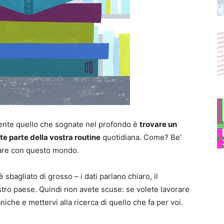
ente quello che sognate nel profondo è
trovare un
e parte della vostra routine
quotidiana. Come? Be’
fare con questo mondo.
 sbagliato di grosso – i dati parlano chiaro, il
stro paese. Quindi non avete scuse: se volete lavorare
niche e mettervi alla ricerca di quello che fa per voi.