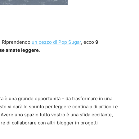
i? Riprendendo
un pezzo di Pop Sugar
, ecco
9
 se amate leggere
.
tura è una grande opportunità – da trasformare in una
o vi darà lo spunto per leggere centinaia di articoli e
. Avere uno spazio tutto vostro è una sfida eccitante,
e di collaborare con altri blogger in progetti