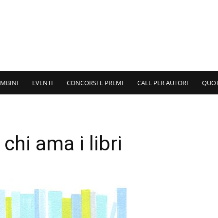
AMBINI
EVENTI
CONCORSI E PREMI
CALL PER AUTORI
QUO
chi ama i libri