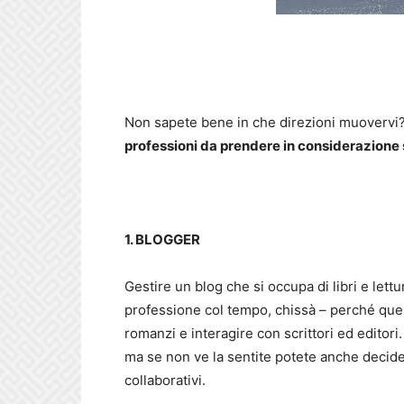
Non sapete bene in che direzioni muoverv
professioni da prendere in considerazione
1. BLOGGER
Gestire un blog che si occupa di libri e let
professione col tempo, chissà – perché quest
romanzi e interagire con scrittori ed editori
ma se non ve la sentite potete anche decider
collaborativi.