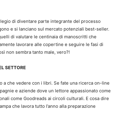
vilegio di diventare parte integrante del processo
gono e si lanciano sul mercato potenziali best-seller.
elli di valutare le centinaia di manoscritti che
iamente lavorare alle copertine e seguire le fasi di
osì non sembra tanto male, vero?!
DEL SETTORE
 a che vedere con i libri. Se fate una ricerca on-line
mpagnie e aziende dove un lettore appassionato come
onali come Goodreads ai circoli culturali. E cosa dire
stampa che lavora tutto l’anno alla preparazione