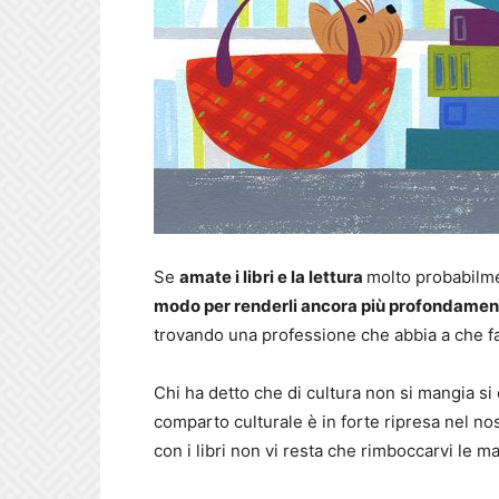
Se
amate i libri e la lettura
molto probabilm
modo per renderli ancora più profondament
trovando una professione che abbia a che 
Chi ha detto che di cultura non si mangia si è
comparto culturale è in forte ripresa nel no
con i libri non vi resta che rimboccarvi le ma