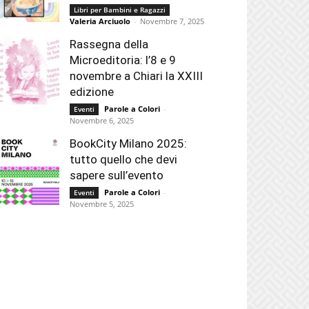
Libri per Bambini e Ragazzi
Valeria Arciuolo
-
Novembre 7, 2025
Rassegna della
Microeditoria: l’8 e 9
novembre a Chiari la XXIII
edizione
Parole a Colori
-
Eventi
Novembre 6, 2025
BookCity Milano 2025:
tutto quello che devi
sapere sull’evento
Parole a Colori
-
Eventi
Novembre 5, 2025