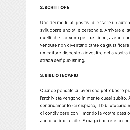
2. SCRITTORE
Uno dei molti lati positivi di essere un autore
sviluppare uno stile personale. Arrivare al
quelli che scrivono per passione, avendo p
vendute non diventano tante da giustificare 
un editore disposto a investire nella vostra 
strada self publishing.
3. BIBLIOTECARIO
Quando pensate ai lavori che potrebbero piac
l’archivista vengono in mente quasi subito.
continuamente (ci dispiace, il bibliotecario 
di condividere con il mondo la vostra passione
anche ultime uscite. E magari potrete prende