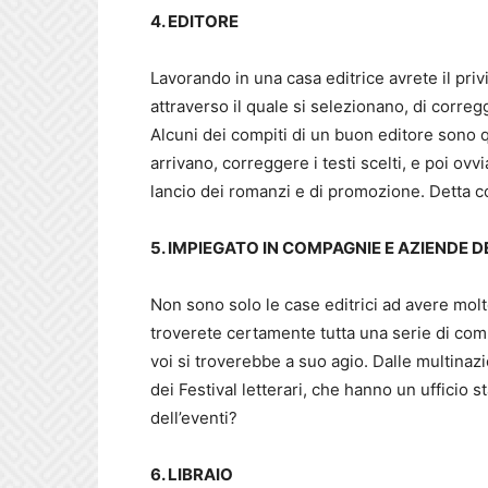
4. EDITORE
Lavorando in una casa editrice avrete il pri
attraverso il quale si selezionano, di correg
Alcuni dei compiti di un buon editore sono qu
arrivano, correggere i testi scelti, e poi ovv
lancio dei romanzi e di promozione. Detta c
5. IMPIEGATO IN COMPAGNIE E AZIENDE 
Non sono solo le case editrici ad avere molto
troverete certamente tutta una serie di co
voi si troverebbe a suo agio. Dalle multinazi
dei Festival letterari, che hanno un ufficio 
dell’eventi?
6. LIBRAIO