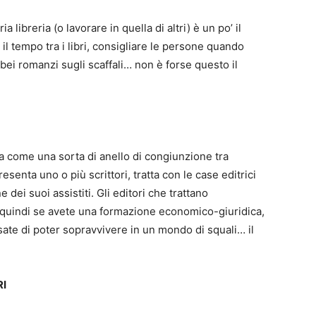
a libreria (o lavorare in quella di altri) è un po’ il
il tempo tra i libri, consigliare le persone quando
bei romanzi sugli scaffali… non è forse questo il
 come una sorta di anello di congiunzione tra
resenta uno o più scrittori, tratta con le case editrici
e dei suoi assistiti. Gli editori che trattano
, quindi se avete una formazione economico-giuridica,
nsate di poter sopravvivere in un mondo di squali… il
RI